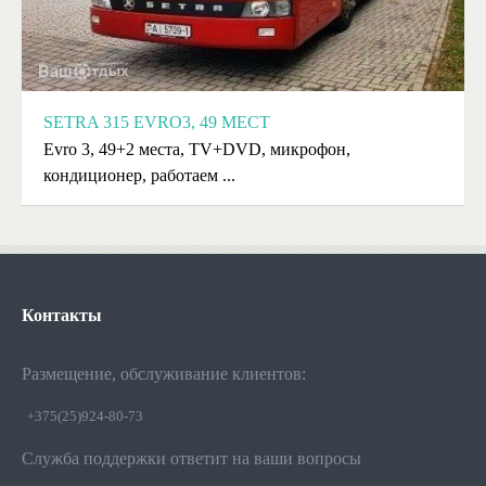
SETRA 315 EVRO3, 49 МЕСТ
Evro 3, 49+2 места, TV+DVD, микрофон,
кондиционер, работаем ...
Контакты
Размещение, обслуживание клиентов:
+375(25)924-80-73
Служба поддержки ответит на ваши вопросы