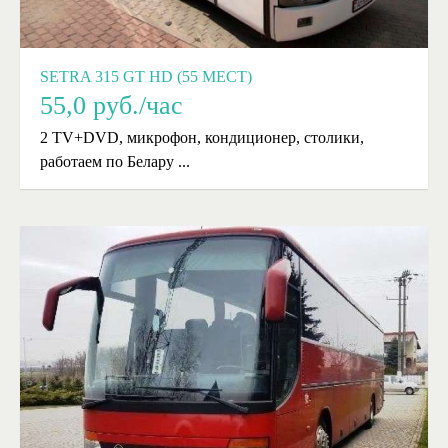
SETRA 315 GT HD (55 МЕСТ)
55,0
руб./час
2 TV+DVD, микрофон, кондиционер, столики,
работаем по Белару ...