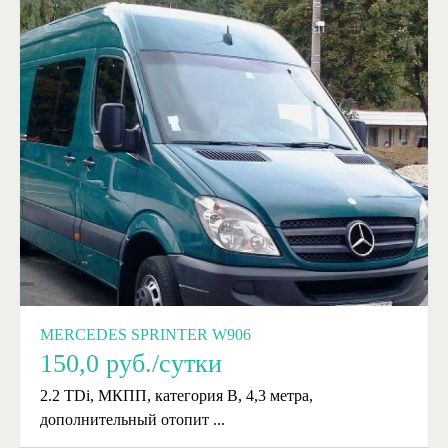
MERCEDES SPRINTER W906
150,0
руб./сутки
2.2 TDi, МКПП, категория B, 4,3 метра,
дополнительный отопит ...