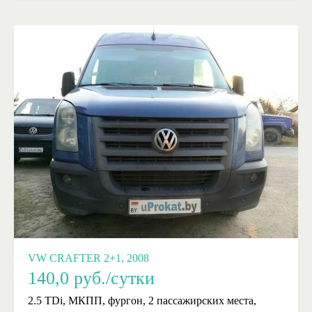
VW CRAFTER 2+1, 2008
140,0
руб./сутки
2.5 TDi, МКПП, фургон, 2 пассажирских места,