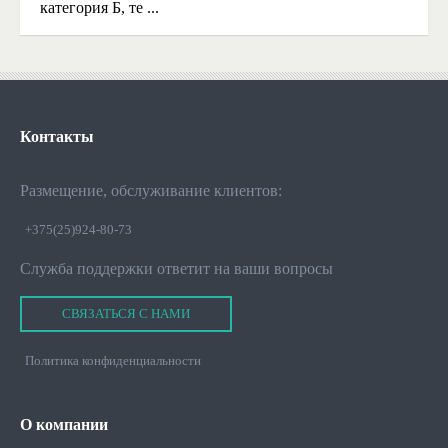
категория Б, те ...
Контакты
Размещение, обслуживание клиентов:
+375(25)924-80-73
Служба поддержки ответит на ваши вопросы
СВЯЗАТЬСЯ С НАМИ
Политика конфиденциальности
О
компании