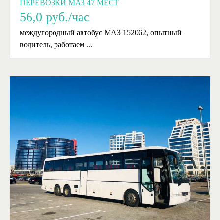
ПЕРЕВОЗКИ МАЗ 47 МЕСТ
56,0
руб./час
междугородный автобус МАЗ 152062, опытный
водитель, работаем ...