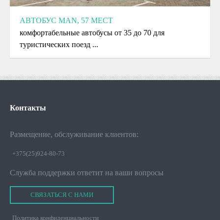
АВТОБУС MAN, 57 МЕСТ
комфортабельные автобусы от 35 до 70 для
туристических поезд ...
Контакты
Размещение, обслуживание клиентов:
+375(25)924-80-73
Служба поддержки ответит на ваши вопросы
СВЯЗАТЬСЯ С НАМИ
Политика конфиденциальности