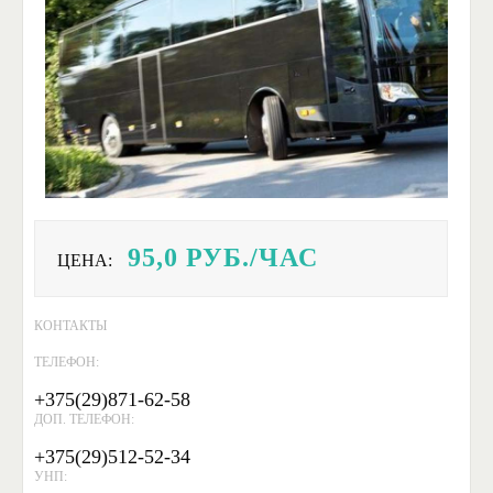
95,0
РУБ./ЧАС
ЦЕНА:
КОНТАКТЫ
ТЕЛЕФОН:
+375(29)871-62-58
ДОП. ТЕЛЕФОН:
+375(29)512-52-34
УНП: