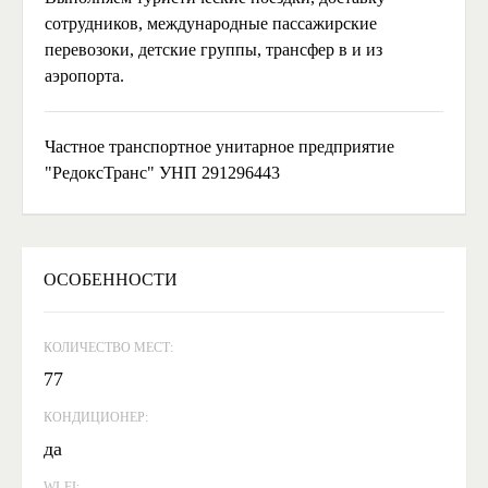
сотрудников, международные пассажирские
перевозоки, детские группы, трансфер в и из
аэропорта.
Частное транспортное унитарное предприятие
"РедоксТранс" УНП 291296443
ОСОБЕННОСТИ
КОЛИЧЕСТВО МЕСТ:
77
КОНДИЦИОНЕР:
да
WI-FI: