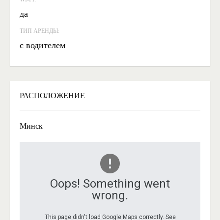
да
ТИП АРЕНДЫ:
с водителем
РАСПОЛОЖЕНИЕ
Минск
Oops! Something went
wrong.
This page didn't load Google Maps correctly. See