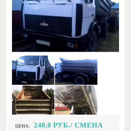
240,0
РУБ./ СМЕНА
ЦЕНА: