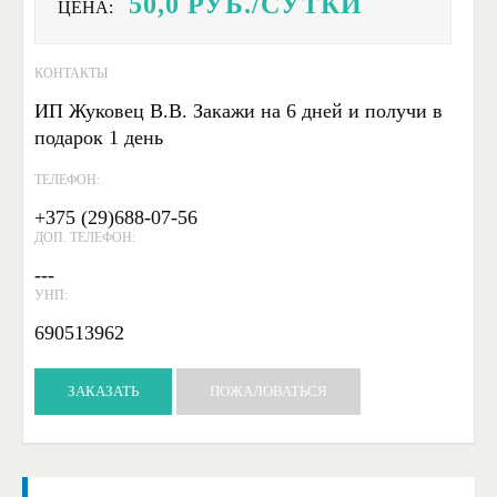
50,0
РУБ./СУТКИ
ЦЕНА:
КОНТАКТЫ
ИП Жуковец В.В. Закажи на 6 дней и получи в
подарок 1 день
ТЕЛЕФОН:
+375 (29)688-07-56
ДОП. ТЕЛЕФОН:
---
УНП:
690513962
ЗАКАЗАТЬ
ПОЖАЛОВАТЬСЯ