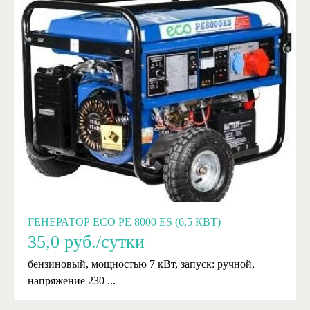
ГЕНЕРАТОР ECO PE 8000 ES (6,5 КВТ)
35,0
руб./сутки
бензиновый, мощностью 7 кВт, запуск: ручной,
напряжение 230 ...