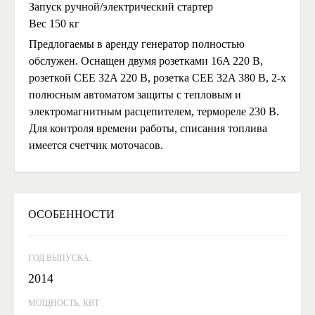
Запуск ручной/электрический стартер
Вес 150 кг
Предлогаемы в аренду генератор полностью
обслужен. Оснащен двумя розетками 16A 220 В,
розеткой CEE 32A 220 В, розетка CEE 32A 380 В, 2-х
полюсным автоматом защиты с тепловым и
электромагнитным расцепителем, термореле 230 В.
Для контроля времени работы, списания топлива
имеется счетчик моточасов.
ОСОБЕННОСТИ
ГОД ВЫПУСКА:
2014
МОЩНОСТЬ, КВТ