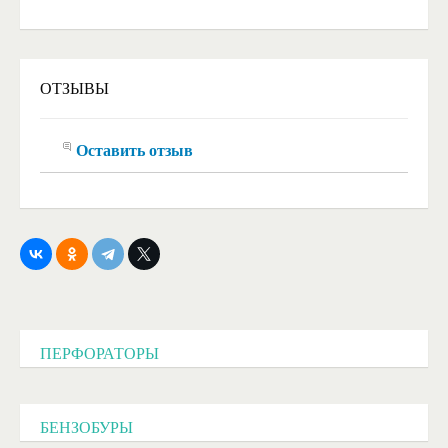
ОТЗЫВЫ
Оставить отзыв
ПЕРФОРАТОРЫ
БЕНЗОБУРЫ