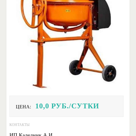
10,0
РУБ./СУТКИ
ЦЕНА:
КОНТАКТЫ
ИП Каледник А.И.