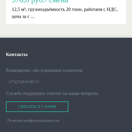
12,5 м³, грузоподъёмность 20 тонн, работаем с НДС,
цена за с ...
Контакты
Размещение, обслуживание клиентов:
+375(25)924-80-73
Служба поддержки ответит на ваши вопросы
СВЯЗАТЬСЯ С НАМИ
Политика конфиденциальности