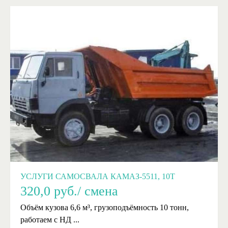
УСЛУГИ САМОСВАЛА КАМАЗ-5511, 10Т
320,0
руб./ смена
Объём кузова 6,6 м³, грузоподъёмность 10 тонн,
работаем с НД ...