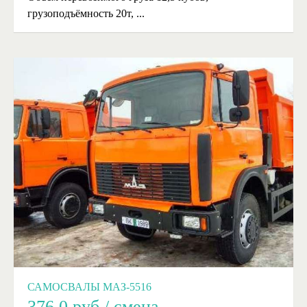
грузоподъёмность 20т, ...
САМОСВАЛЫ МАЗ-5516
376,0
руб./ смена