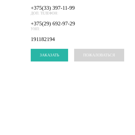
+375(33) 397-11-99
ДОП. ТЕЛЕФОН:
+375(29) 692-97-29
УНП:
191182194
ЗАКАЗАТЬ
ПОЖАЛОВАТЬСЯ