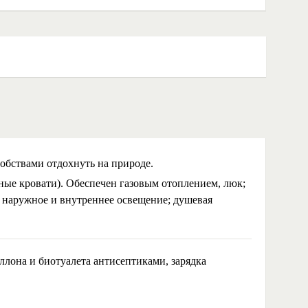
бствами отдохнуть на природе.
сные кровати). Обеспечен газовым отоплением, люк;
; наружное и внутреннее освещение; душевая
аллона и биотуалета антисептиками, зарядка