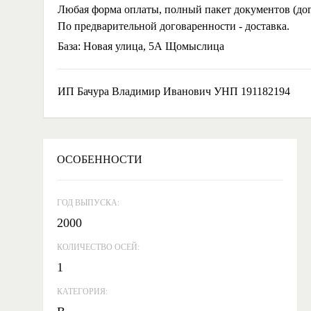
Любая форма оплаты, полный пакет документов (дог
По предварительной договаренности - доставка.
База: Новая улица, 5А Щомыслица
ИП Бачура Владимир Иванович УНП 191182194
ОСОБЕННОСТИ
ГОД ВЫПУСКА:
2000
КОЛИЧЕСТВО ОСЕЙ:
1
КАТЕГОРИЯ: