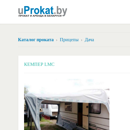
Каталог проката
Прицепы
Дача
КЕМПЕР LMC