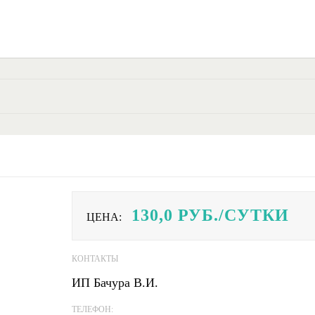
130,0
РУБ./СУТКИ
ЦЕНА:
КОНТАКТЫ
ИП Бачура В.И.
ТЕЛЕФОН: